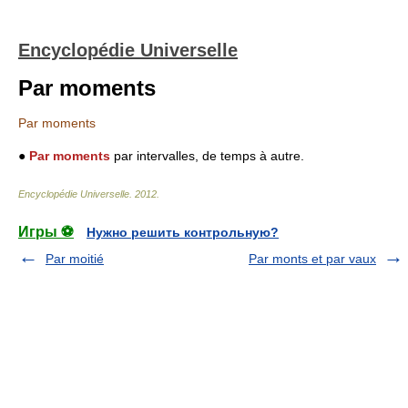
Encyclopédie Universelle
Par moments
Par moments
●
Par moments
par intervalles, de temps à autre.
Encyclopédie Universelle
.
2012
.
Игры ⚽
Нужно решить контрольную?
Par moitié
Par monts et par vaux